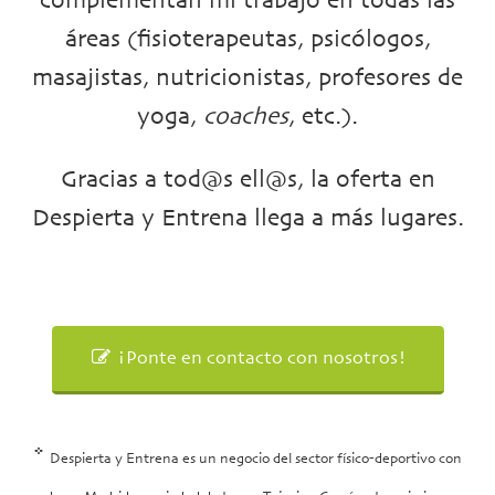
complementan mi trabajo en todas las
áreas (fisioterapeutas, psicólogos,
masajistas, nutricionistas, profesores de
yoga,
coaches
, etc.).
Gracias a tod@s ell@s, la oferta en
Despierta y Entrena llega a más lugares.
¡Ponte en contacto con nosotros!
*
Despierta y Entrena es un negocio del sector físico-deportivo con