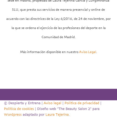
sede en Madrid, propiedad de Laura Tejerina García y Lungimiranza
SLU, que presta sus servicios de manera presencial y online de
acuerdo con las directrices de la Ley 6/2016, de 24 de noviembre, por
la que se ordena el ejercicio de las profesiones del deporte en la
Comunidad de Madrid.
Más información disponible en nuestro
Aviso Legal
.
© Despierta y Entrena |
Aviso legal
|
Política de privacidad
|
Política de cookies
| Diseño web "The Beauty Salon 2" para
Wordpress
adaptado por
Laura Tejerina
.