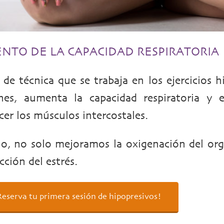
NTO DE LA CAPACIDAD RESPIRATORIA
o de técnica que se trabaja en los ejercicios 
es, aumenta la capacidad respiratoria y e
cer los músculos intercostales.
lo, no solo mejoramos la oxigenación del org
cción del estrés.
Reserva tu primera sesión de hipopresivos!