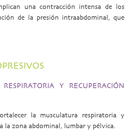
implican una contracción intensa de los
ución de la presión intraabdominal, que
OPRESIVOS
RESPIRATORIA Y RECUPERACIÓN
rtalecer la musculatura respiratoria y
ja la zona abdominal, lumbar y pélvica.