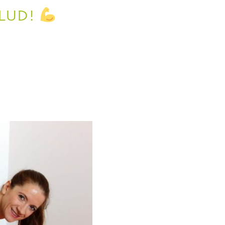
ALUD!