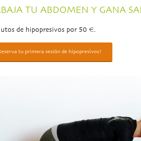
ABAJA TU ABDOMEN Y GANA S
utos de hipopresivos por 50 €.
Reserva tu primera sesión de hipopresivos!