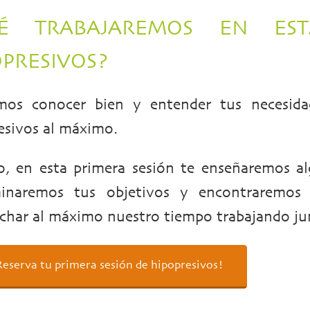
É TRABAJAREMOS EN EST
OPRESIVOS?
os conocer bien y entender tus necesidad
esivos al máximo.
o, en esta primera sesión te enseñaremos alg
minaremos tus objetivos y encontraremos
char al máximo nuestro tiempo trabajando ju
Reserva tu primera sesión de hipopresivos!