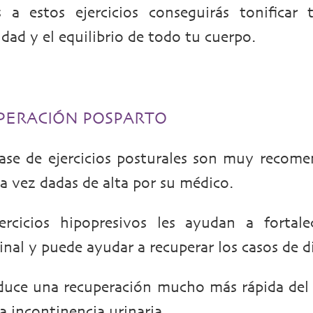
s a estos ejercicios conseguirás tonifica
idad y el equilibrio de todo tu cuerpo.
PERACIÓN POSPARTO
lase de ejercicios posturales son muy recom
na vez dadas de alta por su médico.
ercicios hipopresivos les ayudan a fortal
nal y puede ayudar a recuperar los casos de di
duce una recuperación mucho más rápida del
a incontinencia urinaria.