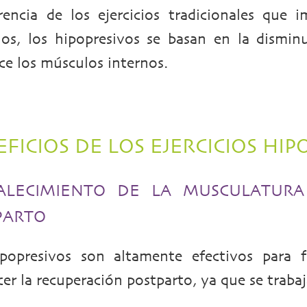
rencia de los ejercicios tradicionales que 
os, los hipopresivos se basan en la dismin
ece los músculos internos.
FICIOS DE LOS EJERCICIOS HIP
ALECIMIENTO DE LA MUSCULATURA 
PARTO
popresivos son altamente efectivos para fo
cer la recuperación postparto, ya que se traba