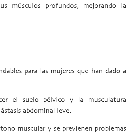
r tus músculos profundos, mejorando la
endables para las mujeres que han dado a
ecer el suelo pélvico y la musculatura
ástasis abdominal leve.
 tono muscular y se previenen problemas