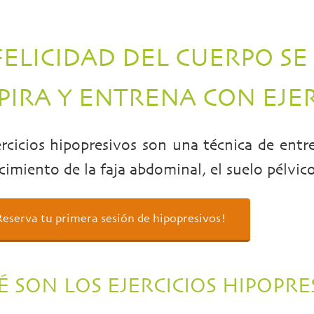
FELICIDAD DEL CUERPO SE
PIRA Y ENTRENA CON EJER
ercicios hipopresivos son una técnica de entr
ecimiento de la faja abdominal, el suelo pélvic
Reserva tu primera sesión de hipopresivos!
 SON LOS EJERCICIOS HIPOPRE