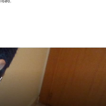
vidad.
Y