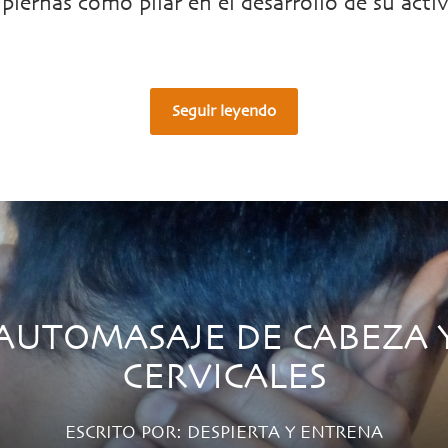
 piernas como pilar en el desarrollo de su acti
Seguir leyendo
AUTOMASAJE DE CABEZA 
CERVICALES
ESCRITO POR:
DESPIERTA Y ENTRENA