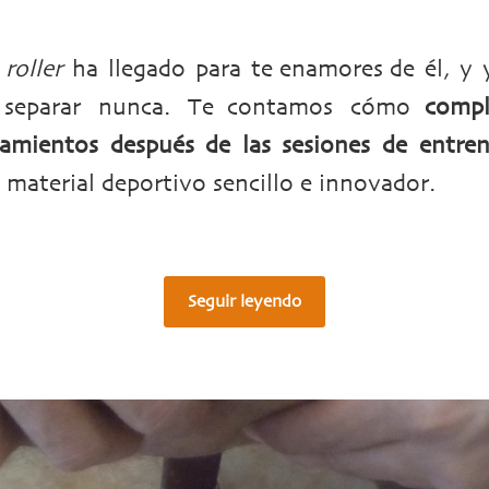
roller
ha llegado para te enamores de él, y 
s separar nunca. Te contamos cómo
compl
iramientos después de las sesiones de entre
 material deportivo sencillo e innovador.
Seguir leyendo