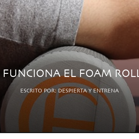
Í FUNCIONA EL FOAM ROL
ESCRITO POR:
DESPIERTA Y ENTRENA