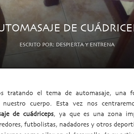
UTOMASAJE DE CUÁDRICE
ESCRITO POR:
DESPIERTA Y ENTRENA
s tratando el tema de automasaje, una 
 nuestro cuerpo. Esta vez nos centrarem
aje de cuádriceps
, ya que es una zona im
redores, futbolistas, nadadores y otros deport