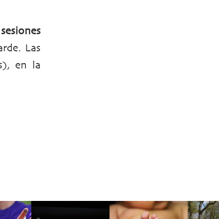
s
sesiones
arde. Las
), en la