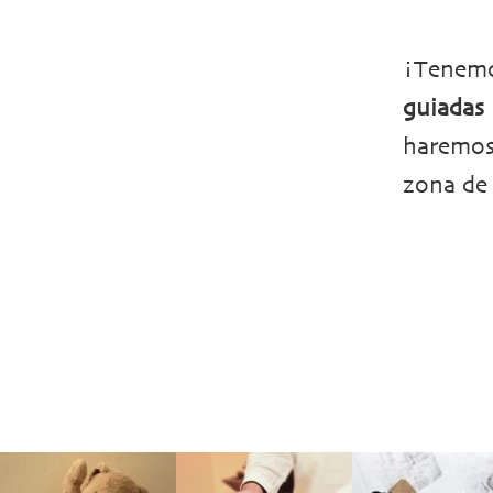
¡Tenem
guiadas
haremos
zona de