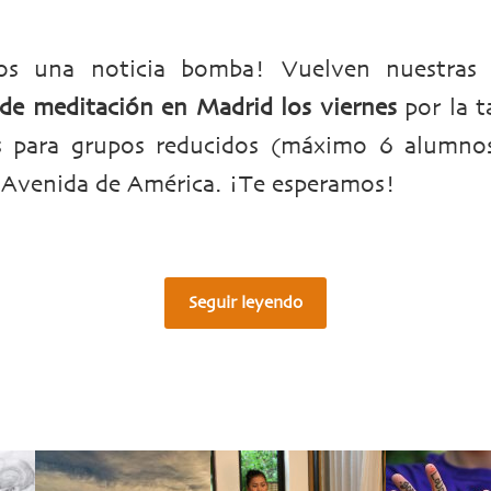
os una noticia bomba! Vuelven nuestra
 de meditación en Madrid los viernes
por la t
 para grupos reducidos (máximo 6 alumnos
 Avenida de América. ¡Te esperamos!
Seguir leyendo