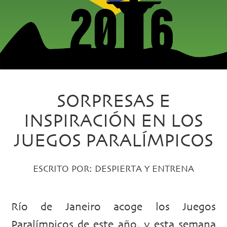
SORPRESAS E
INSPIRACIÓN EN LOS
JUEGOS PARALÍMPICOS
ESCRITO POR:
DESPIERTA Y ENTRENA
Río de Janeiro acoge los Juegos
Paralímpicos de este año, y esta semana