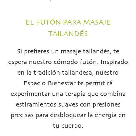
EL FUTÓN PARA MASAJE
TAILANDÉS
Si prefieres un masaje tailandés, te
espera nuestro cómodo futón. Inspirado
en la tradición tailandesa, nuestro
Espacio Bienestar te permitirá
experimentar una terapia que combina
estiramientos suaves con presiones
precisas para desbloquear la energía en
tu cuerpo.