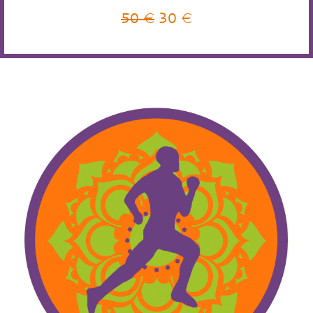
50 €
30 €