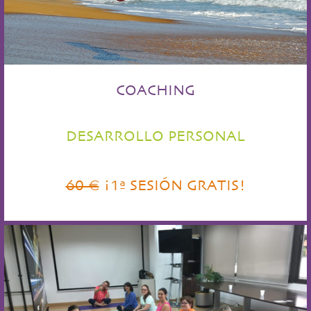
COACHING
DESARROLLO PERSONAL
60 €
¡1ª SESIÓN GRATIS!