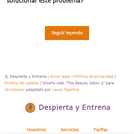
solucionar este problema?
Seguir leyendo
© Despierta y Entrena |
Aviso legal
|
Política de privacidad
|
Política de cookies
| Diseño web "The Beauty Salon 2" para
Wordpress
adaptado por
Laura Tejerina
.
Nosotros
Servicios
Tarifas