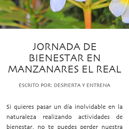
JORNADA DE
BIENESTAR EN
MANZANARES EL REAL
ESCRITO POR:
DESPIERTA Y ENTRENA
Si quieres pasar un día inolvidable en la
naturaleza realizando actividades de
bienestar, no te puedes perder nuestra