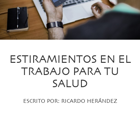
ESTIRAMIENTOS EN EL
TRABAJO PARA TU
SALUD
ESCRITO POR:
RICARDO HERÁNDEZ
PUBLICADO EL 16 ENERO, 2017 EN:
DESPIERTA
,
ENTRENA
,
PROPIOCEPCIÓN Y
REEDUCACIÓN POSTURAL