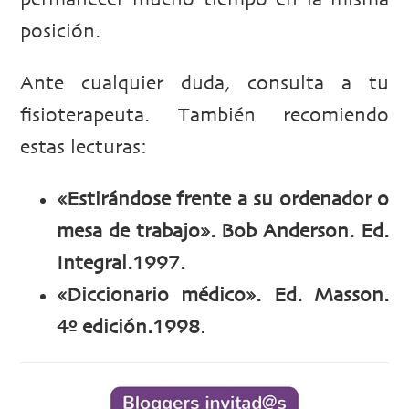
permanecer mucho tiempo en la misma
posición.
Ante cualquier duda, consulta a tu
fisioterapeuta. También recomiendo
estas lecturas:
«Estirándose frente a su ordenador o
mesa de trabajo». Bob Anderson. Ed.
Integral.1997.
«Diccionario médico». Ed. Masson.
4º edición.1998
.