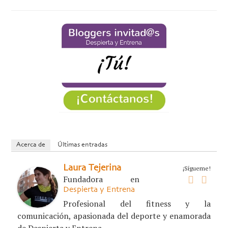
Acerca de
Últimas entradas
Laura Tejerina
¡Sígueme!
Fundadora
en
Despierta y Entrena
Profesional del fitness y la
comunicación, apasionada del deporte y enamorada
de Despierta y Entrena.