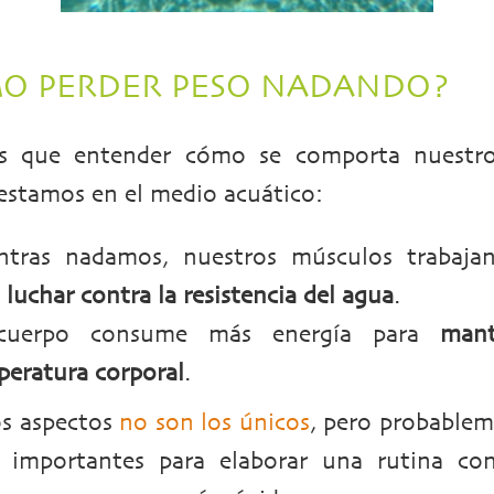
O PERDER PESO NADANDO?
s que entender cómo se comporta nuestro
estamos en el medio acuático:
ntras nadamos, nuestros músculos trabaj
a
luchar contra la resistencia del agua
.
cuerpo consume más energía para
mant
eratura corporal
.
os aspectos
no son los únicos
, pero probablem
 importantes para elaborar una rutina co