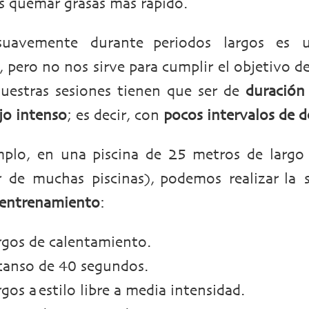
 quemar grasas más rápido.
suavemente durante periodos largos es 
o, pero no nos sirve para cumplir el objetivo 
Nuestras sesiones tienen que ser de
duración
jo intenso
; es decir, con
pocos intervalos de 
mplo, en una piscina de 25 metros de largo
r de muchas piscinas), podemos realizar la s
e entrenamiento
:
rgos de calentamiento.
canso de 40 segundos.
rgos a estilo libre a media intensidad.