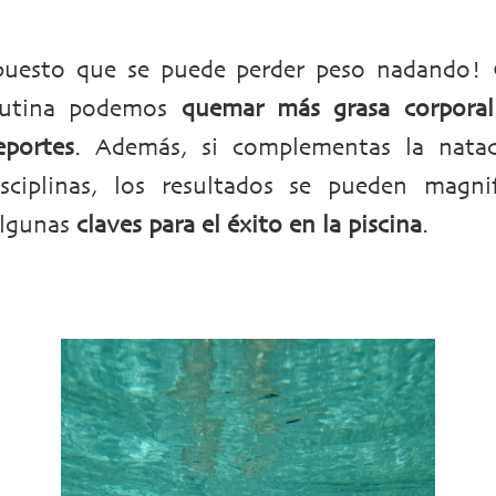
puesto que se puede perder peso nadando!
rutina podemos
quemar más grasa corpora
eportes
. Además, si complementas la nata
isciplinas, los resultados se pueden magnif
lgunas
claves para el éxito en la piscina
.