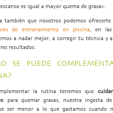
escanso es igual a mayor quema de grasa».
a también que nosotros podemos ofrecert
lares de entrenamiento en piscina
, en la
mos a nadar mejor, a corregir tu técnica y 
res resultados.
O SE PUEDE COMPLEMENT
NA?
omplementar la rutina tenemos que
cuida
s
: para quemar grasas, nuestra ingesta de 
ue ser menor a lo que gastamos cuando 