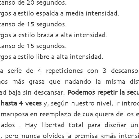
canso de 20 segundos.
rgos a estilo espalda a media intensidad.
canso de 15 segundos.
rgos a estilo braza a alta intensidad.
canso de 15 segundos.
rgos a estilo libre a alta intensidad.
a serie de 4 repeticiones con 3 descanso
os más grasa que nadando la misma dist
ad baja sin descansar.
Podemos repetir la sec
hasta 4 veces
y, según nuestro nivel, ir intr
o mariposa en reemplazo de cualquiera de los e
ados . Hay libertad total para diseñar un
l, pero nunca olvides la premisa «más intens