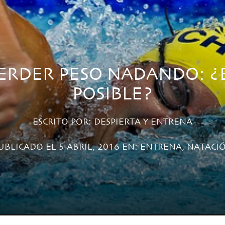
ERDER PESO NADANDO: ¿
POSIBLE?
ESCRITO POR:
DESPIERTA Y ENTRENA
UBLICADO EL 5 ABRIL, 2016 EN:
ENTRENA
,
NATACI