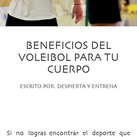
BENEFICIOS DEL
VOLEIBOL PARA TU
CUERPO
ESCRITO POR:
DESPIERTA Y ENTRENA
PUBLICADO EL 13 NOVIEMBRE, 2015 EN:
ENTRENA
,
VOLEIBOL
Si no logras encontrar el deporte que