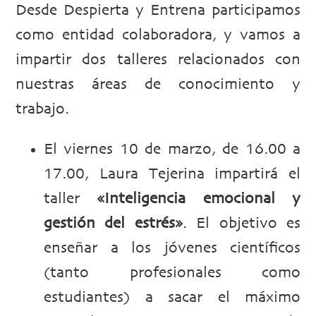
Desde Despierta y Entrena participamos
como entidad colaboradora, y vamos a
impartir dos talleres relacionados con
nuestras áreas de conocimiento y
trabajo.
El viernes 10 de marzo, de 16.00 a
17.00, Laura Tejerina impartirá el
taller
«Inteligencia emocional y
gestión del estrés»
. El objetivo es
enseñar a los jóvenes científicos
(tanto profesionales como
estudiantes) a sacar el máximo