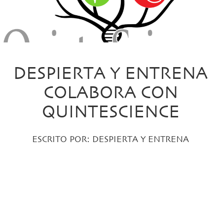
DESPIERTA Y ENTRENA
COLABORA CON
QUINTESCIENCE
ESCRITO POR:
DESPIERTA Y ENTRENA
PUBLICADO EL 9 MARZO, 2017 EN:
CREATIVIDAD Y STORYTELLING
,
DESPIERTA
,
ENTRENA
,
INTELIGENCIA EMOCIONAL