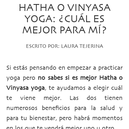
HATHA O VINYASA
YOGA: ¿CUÁL ES
MEJOR PARA MÍ?
ESCRITO POR:
LAURA TEJERINA
Si estás pensando en empezar a practicar
yoga pero
no sabes si es mejor Hatha o
Vinyasa yoga
, te ayudamos a elegir cuál
te viene mejor. Las dos tienen
numerosos beneficios para la salud y
para tu bienestar, pero habrá momentos
en los que te vendrá mejor uno u otro.