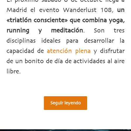
El próximo sábado 6 de octubre llega a
Madrid el evento Wanderlust 108,
un
«triatlón consciente» que combina yoga,
running y meditación
. Son tres
disciplinas ideales para desarrollar la
capacidad de
atención plena
y disfrutar
de un bonito de día de actividades al aire
libre.
Seguir leyendo