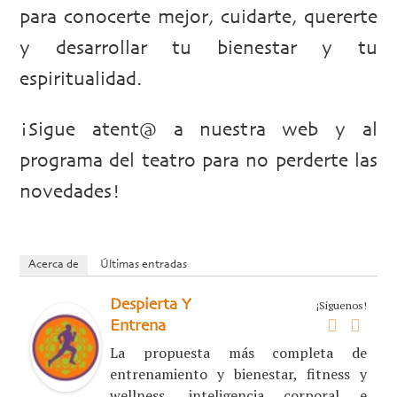
para conocerte mejor, cuidarte, quererte
y desarrollar tu bienestar y tu
espiritualidad.
¡Sigue atent@ a nuestra web y al
programa del teatro para no perderte las
novedades!
Acerca de
Últimas entradas
Despierta Y
¡Síguenos!
Entrena
La propuesta más completa de
entrenamiento y bienestar, fitness y
wellness, inteligencia corporal e