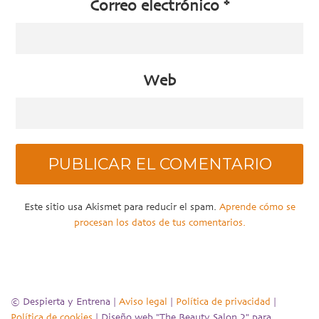
Correo electrónico
*
Web
Este sitio usa Akismet para reducir el spam.
Aprende cómo se
procesan los datos de tus comentarios.
© Despierta y Entrena |
Aviso legal
|
Política de privacidad
|
Política de cookies
| Diseño web "The Beauty Salon 2" para