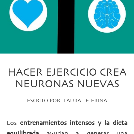
HACER EJERCICIO CREA
NEURONAS NUEVAS
ESCRITO POR:
LAURA TEJERINA
Los
entrenamientos intensos y la dieta
equilibrada
ayudan a generar una