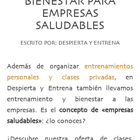
BIENESTAR PARA
EMPRESAS
SALUDABLES
ESCRITO POR:
DESPIERTA Y ENTRENA
Además de organizar
entrenamientos
personales y clases privadas
, en
Despierta y Entrena también llevamos
entrenamiento y bienestar a las
empresas. Es el
concepto de «empresas
saludables»
: ¿lo conoces?
¡Descubre nuestra oferta de clases,