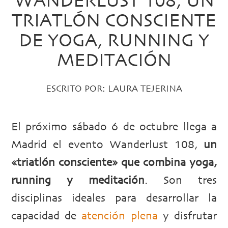
WANDERLUST 108, UN
TRIATLÓN CONSCIENTE
DE YOGA, RUNNING Y
MEDITACIÓN
ESCRITO POR:
LAURA TEJERINA
El próximo sábado 6 de octubre llega a
Madrid el evento Wanderlust 108,
un
«triatlón consciente» que combina yoga,
running y meditación
. Son tres
disciplinas ideales para desarrollar la
capacidad de
atención plena
y disfrutar