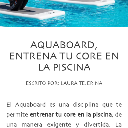
AQUABOARD,
ENTRENA TU CORE EN
LA PISCINA
ESCRITO POR:
LAURA TEJERINA
El Aquaboard es una disciplina que te
permite
entrenar tu core en la piscina
, de
una manera exigente y divertida. La