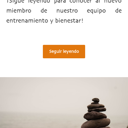
¡Sigue leyendo para conocer al nuevo
miembro de nuestro equipo de
entrenamiento y bienestar!
Seguir leyendo