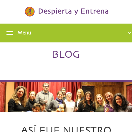
BLOG
ASÍ FUE NUESTRO