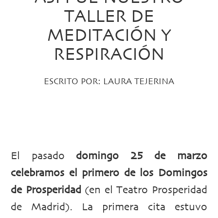
TALLER DE
MEDITACIÓN Y
RESPIRACIÓN
ESCRITO POR:
LAURA TEJERINA
PUBLICADO EL 28 MARZO, 2018 EN:
DESPIERTA
,
MEDITACIÓN
El pasado
domingo 25 de marzo
celebramos el primero de los Domingos
de Prosperidad
(en el Teatro Prosperidad
de Madrid). La primera cita estuvo