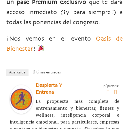
un pase Premium exclusivo
que te dará
acceso inmediato (¡y para siempre!) a
todas las ponencias del congreso.
¡Nos vemos en el evento
Oasis de
Bienestar
!
Acerca de
Últimas entradas
Despierta Y
¡Síguenos!
Entrena
La propuesta más completa de
entrenamiento y bienestar, fitness y
wellness, inteligencia corporal e
inteligencia emocional, para particulares, empresas
y centros de bienestar y deporte. ¡Descubre lo que