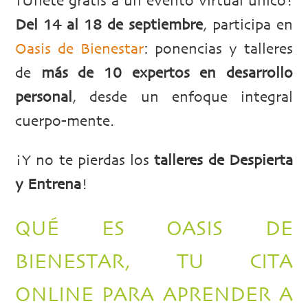
¡Únete gratis a un evento virtual único!
Del 14 al 18 de septiembre
, participa en
Oasis de Bienestar
: ponencias y talleres
de
más de 10 expertos en desarrollo
personal
, desde un enfoque integral
cuerpo-mente.
¡Y no te pierdas los
talleres de Despierta
y Entrena
!
QUÉ ES OASIS DE
BIENESTAR, TU CITA
ONLINE PARA APRENDER A