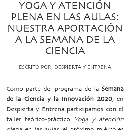
YOGA Y ATENCIÓN
PLENA EN LAS AULAS:
NUESTRA APORTACIÓN
A LA SEMANA DE LA
CIENCIA
ESCRITO POR:
DESPIERTA Y ENTRENA
Como parte del programa de la
Semana
de la Ciencia y la Innovación 2020
, en
Despierta y Entrena participamos con el
taller teórico-práctico
Yoga y atención
plena en las aulas
, el próximo miércoles