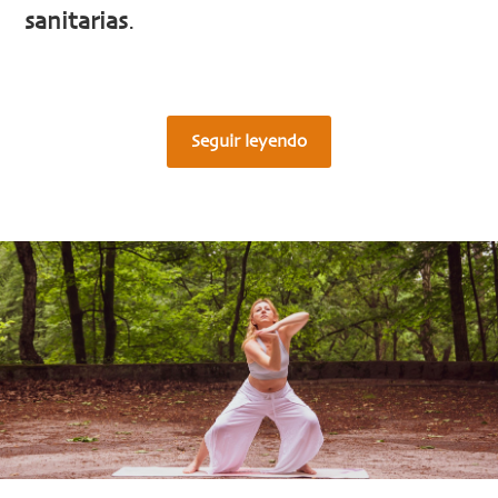
sanitarias
.
Seguir leyendo