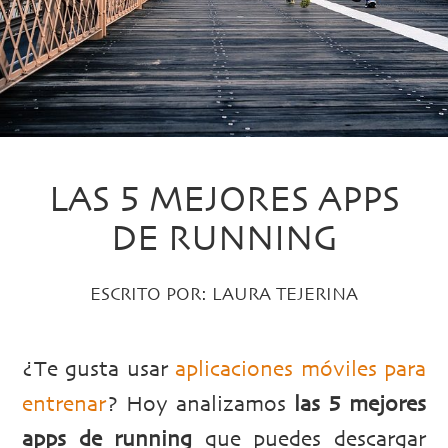
LAS 5 MEJORES APPS
DE RUNNING
ESCRITO POR:
LAURA TEJERINA
¿Te gusta usar
aplicaciones móviles para
entrenar
? Hoy analizamos
las 5 mejores
apps de running
que puedes descargar